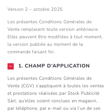
EMPLOI
Version 2 – octobre 2025
Les présentes Conditions Générales de
CONTACT
Vente remplacent toute version antérieure.
Elles peuvent être modifiées à tout moment,
BOUTIQUE
la version publiée au moment de la
commande faisant foi.
PANIER
1. CHAMP D’APPLICATION
Les présentes Conditions Générales de
Vente (CGV) s’appliquent à toutes les ventes
et prestations réalisées par Stock Publicité
Sàrl, qu’elles soient conclues en magasin,
par téléphone, par e-mail ou via l’un de ses