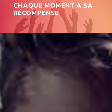
CHAQUE MOMENT A SA
RÉCOMPENSE