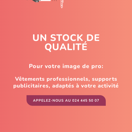
EMPLOI
CONTACT
UN STOCK DE
QUALITÉ
BOUTIQUE
Pour votre image de pro:
PANIER
Vêtements professionnels, supports
publicitaires, adaptés à votre activité
APPELEZ-NOUS AU 024 445 50 07